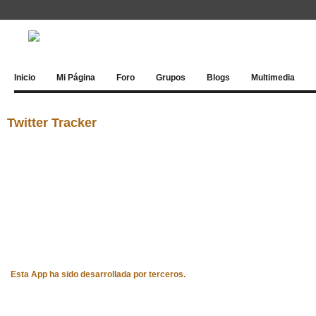
Inicio
Mi Página
Foro
Grupos
Blogs
Multimedia
Twitter Tracker
Esta App ha sido desarrollada por terceros.