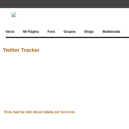
Inicio
Mi Página
Foro
Grupos
Blogs
Multimedia
Twitter Tracker
Esta App ha sido desarrollada por terceros.