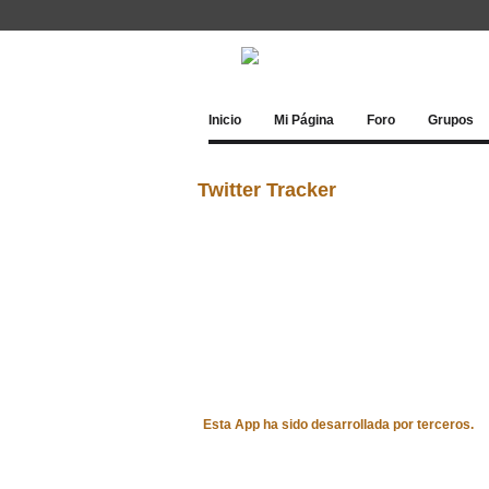
Inicio
Mi Página
Foro
Grupos
Twitter Tracker
Esta App ha sido desarrollada por terceros.