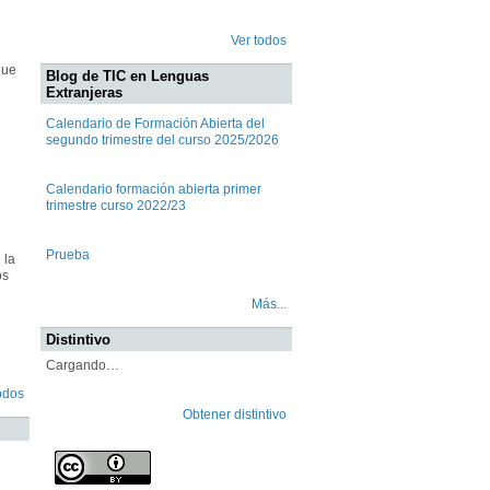
Ver todos
que
Blog de TIC en Lenguas
Extranjeras
Calendario de Formación Abierta del
segundo trimestre del curso 2025/2026
Calendario formación abierta primer
trimestre curso 2022/23
Prueba
 la
os
Más...
Distintivo
Cargando…
odos
Obtener distintivo