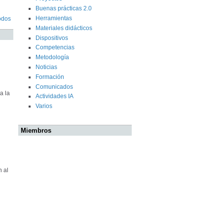
Buenas prácticas 2.0
Herramientas
odos
Materiales didácticos
Dispositivos
Competencias
Metodología
Noticias
Formación
Comunicados
a la
Actividades IA
Varios
Miembros
 al