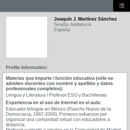
Joaquín J. Martínez Sánchez
Sevilla, Andalucía
España
Profile Information:
Materias que imparte / función educativa (sólo se
admiten docentes con nombre y apellido y datos
profesionales completos):
Lengua y Literatura / Profesor ESO y Bachillerato
Experiencia en el uso de Internet en el aula:
Educador bilingüe en México (Rancho Nuevo de la
Democracia, 1997-2000). Primeros esfuerzos por
organizar una comunidad virtual con educadores a
distancia.
Profesor suplente e interino en la Comunidad de Madrid