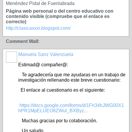
Menéndez Pidal de Fuenlabrada
Página web personal o del centro educativo con
contenido visible (compruebe que el enlace es
correcto)
http://clasicasxxi.blogspot.com/
Comment Wall:
Manuela Sanz Valenzuela
Estimad@ compañer@:
Te agradecería que me ayudaras en un trabajo de
investigación rellenando este breve cuestionario:
El enlace al cuestionario es el siguiente:
https://docs.google.com/forms/d/1Fh34hJWG00X1
hPR1MpELUEO8ZWul_BXByz...
Muchas gracias por tu colaboración.
Un saludo