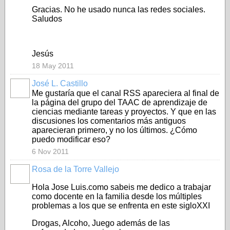
Gracias. No he usado nunca las redes sociales.
Saludos
Jesús
18 May 2011
José L. Castillo
Me gustaría que el canal RSS apareciera al final de
la página del grupo del TAAC de aprendizaje de
ciencias mediante tareas y proyectos. Y que en las
discusiones los comentarios más antiguos
aparecieran primero, y no los últimos. ¿Cómo
puedo modificar eso?
6 Nov 2011
Rosa de la Torre Vallejo
Hola Jose Luis.como sabeis me dedico a trabajar
como docente en la familia desde los múltiples
problemas a los que se enfrenta en este sigloXXI
Drogas, Alcoho, Juego además de las