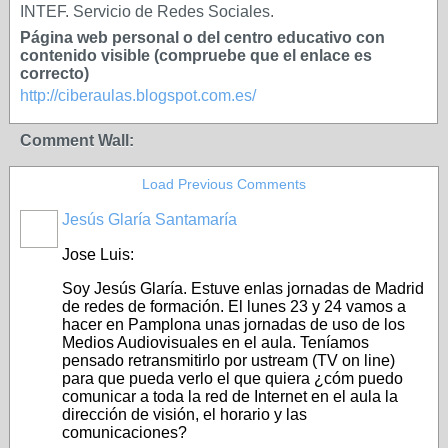
INTEF. Servicio de Redes Sociales.
Página web personal o del centro educativo con
contenido visible (compruebe que el enlace es
correcto)
http://ciberaulas.blogspot.com.es/
Comment Wall:
Load Previous Comments
Jesús Glaría Santamaría
Jose Luis:
Soy Jesús Glaría. Estuve enlas jornadas de Madrid
de redes de formación. El lunes 23 y 24 vamos a
hacer en Pamplona unas jornadas de uso de los
Medios Audiovisuales en el aula. Teníamos
pensado retransmitirlo por ustream (TV on line)
para que pueda verlo el que quiera ¿cóm puedo
comunicar a toda la red de Internet en el aula la
dirección de visión, el horario y las
comunicaciones?