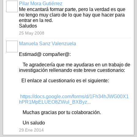
Pilar Mora Gutiérrez
Me encantará formar parte, pero la verdad es que
no tengo muy claro de lo que hay que hacer para
entrar en la red.
Saludos
25 May 2008
Manuela Sanz Valenzuela
Estimad@ compañer@:
Te agradecería que me ayudaras en un trabajo de
investigación rellenando este breve cuestionario:
El enlace al cuestionario es el siguiente:
https://docs.google.com/forms/d/1Fh34hJWG00X1
hPR1MpELUEO8ZWul_BXByz...
Muchas gracias por tu colaboración.
Un saludo
29 Ene 2014