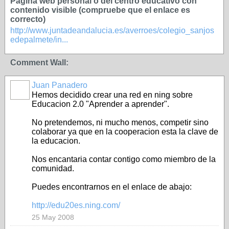
Página web personal o del centro educativo con
contenido visible (compruebe que el enlace es
correcto)
http://www.juntadeandalucia.es/averroes/colegio_sanjos
edepalmete/in...
Comment Wall:
Juan Panadero
Hemos decidido crear una red en ning sobre
Educacion 2.0 "Aprender a aprender".
No pretendemos, ni mucho menos, competir sino
colaborar ya que en la cooperacion esta la clave de
la educacion.
Nos encantaria contar contigo como miembro de la
comunidad.
Puedes encontrarnos en el enlace de abajo:
http://edu20es.ning.com/
25 May 2008