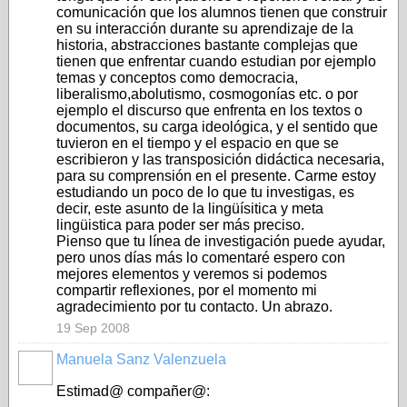
comunicación que los alumnos tienen que construir
en su interacción durante su aprendizaje de la
historia, abstracciones bastante complejas que
tienen que enfrentar cuando estudian por ejemplo
temas y conceptos como democracia,
liberalismo,abolutismo, cosmogonías etc. o por
ejemplo el discurso que enfrenta en los textos o
documentos, su carga ideológica, y el sentido que
tuvieron en el tiempo y el espacio en que se
escribieron y las transposición didáctica necesaria,
para su comprensión en el presente. Carme estoy
estudiando un poco de lo que tu investigas, es
decir, este asunto de la lingüísitica y meta
lingüistica para poder ser más preciso.
Pienso que tu línea de investigación puede ayudar,
pero unos días más lo comentaré espero con
mejores elementos y veremos si podemos
compartir reflexiones, por el momento mi
agradecimiento por tu contacto. Un abrazo.
19 Sep 2008
Manuela Sanz Valenzuela
Estimad@ compañer@: