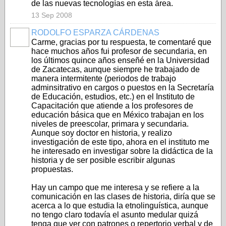
de las nuevas tecnologías en esta área.
13 Sep 2008
RODOLFO ESPARZA CÁRDENAS
Carme, gracias por tu respuesta, te comentaré que
hace muchos años fui profesor de secundaria, en
los últimos quince años enseñé en la Universidad
de Zacatecas, aunque siempre he trabajado de
manera intermitente (periodos de trabajo
adminsitrativo en cargos o puestos en la Secretaría
de Educación, estudios, etc.) en el Instituto de
Capacitación que atiende a los profesores de
educación básica que en México trabajan en los
niveles de preescolar, primara y secundaria.
Aunque soy doctor en historia, y realizo
investigación de este tipo, ahora en el instituto me
he interesado en investigar sobre la didáctica de la
historia y de ser posible escribir algunas
propuestas.
Hay un campo que me interesa y se refiere a la
comunicación en las clases de historia, diría que se
acerca a lo que estudia la etnolinguística, aunque
no tengo claro todavía el asunto medular quizá
tenga que ver con patrones o repertorio verbal y de