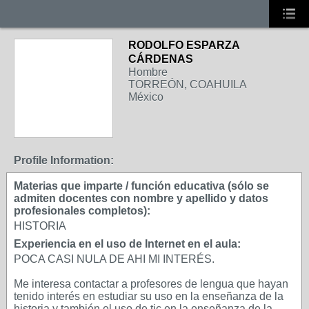
RODOLFO ESPARZA
CÁRDENAS
Hombre
TORREÓN, COAHUILA
México
Profile Information:
Materias que imparte / función educativa (sólo se
admiten docentes con nombre y apellido y datos
profesionales completos):
HISTORIA
Experiencia en el uso de Internet en el aula:
POCA CASI NULA DE AHI MI INTERÉS.
Me interesa contactar a profesores de lengua que hayan
tenido interés en estudiar su uso en la enseñanza de la
historia y también el uso de tic en la enseñanza de la