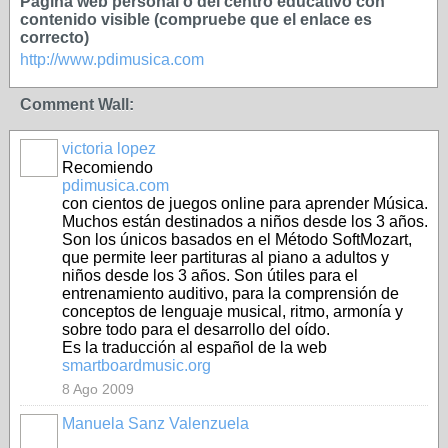
Página web personal o del centro educativo con
contenido visible (compruebe que el enlace es
correcto)
http://www.pdimusica.com
Comment Wall:
victoria lopez
Recomiendo
pdimusica.com
con cientos de juegos online para aprender Música.
Muchos están destinados a niños desde los 3 años.
Son los únicos basados en el Método SoftMozart,
que permite leer partituras al piano a adultos y
niños desde los 3 años. Son útiles para el
entrenamiento auditivo, para la comprensión de
conceptos de lenguaje musical, ritmo, armonía y
sobre todo para el desarrollo del oído.
Es la traducción al español de la web
smartboardmusic.org
8 Ago 2009
Manuela Sanz Valenzuela