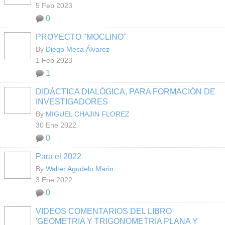
5 Feb 2023
0
PROYECTO "MOCLINO"
By
Diego Meca Álvarez
1 Feb 2023
1
DIDÁCTICA DIALÓGICA, PARA FORMACIÓN DE
INVESTIGADORES
By
MIGUEL CHAJIN FLOREZ
30 Ene 2022
0
Para el 2022
By
Walter Agudelo Marin
3 Ene 2022
0
VIDEOS COMENTARIOS DEL LIBRO
'GEOMETRIA Y TRIGONOMETRIA PLANA Y