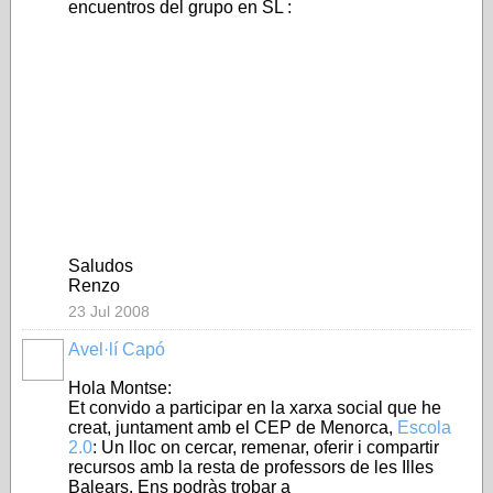
encuentros del grupo en SL :
Saludos
Renzo
23 Jul 2008
Avel·lí Capó
Hola Montse:
Et convido a participar en la xarxa social que he
creat, juntament amb el CEP de Menorca,
Escola
2.0
: Un lloc on cercar, remenar, oferir i compartir
recursos amb la resta de professors de les Illes
Balears. Ens podràs trobar a