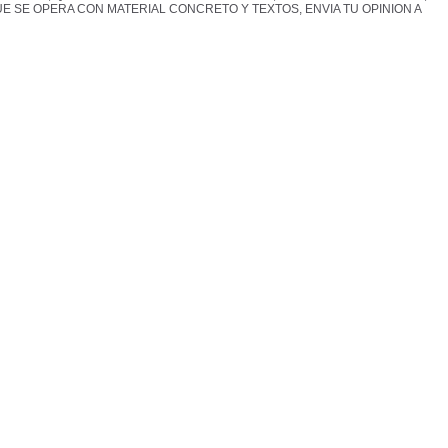
E SE OPERA CON MATERIAL CONCRETO Y TEXTOS, ENVIA TU OPINION A