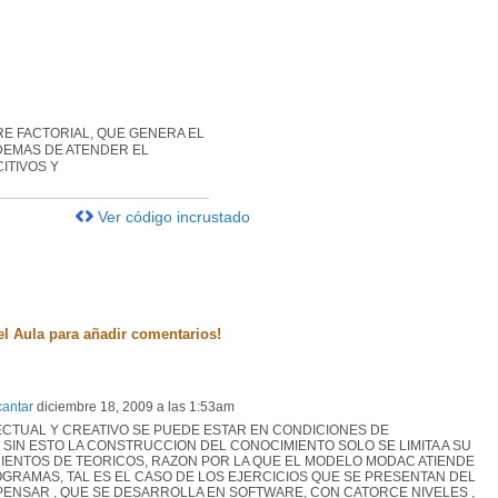
E FACTORIAL, QUE GENERA EL
DEMAS DE ATENDER EL
ITIVOS Y
Ver código incrustado
el Aula para añadir comentarios!
antar
diciembre 18, 2009 a las 1:53am
CTUAL Y CREATIVO SE PUEDE ESTAR EN CONDICIONES DE
SIN ESTO LA CONSTRUCCION DEL CONOCIMIENTO SOLO SE LIMITA A SU
ENTOS DE TEORICOS, RAZON POR LA QUE EL MODELO MODAC ATIENDE
RAMAS, TAL ES EL CASO DE LOS EJERCICIOS QUE SE PRESENTAN DEL
ENSAR , QUE SE DESARROLLA EN SOFTWARE, CON CATORCE NIVELES ,