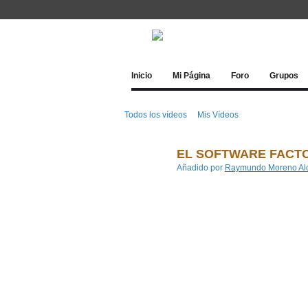
Inicio
Mi Página
Foro
Grupos
Todos los vídeos
Mis Vídeos
EL SOFTWARE FACTO
Añadido por
Raymundo Moreno Alc