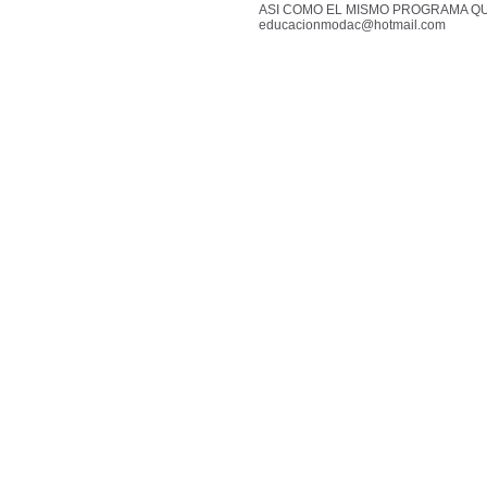
ASI COMO EL MISMO PROGRAMA QU
educacionmodac@hotmail.com