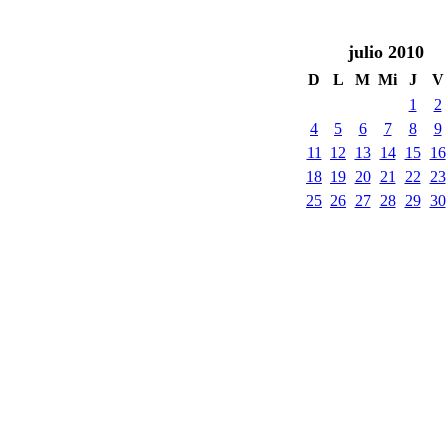
julio
2010
D
L
M
Mi
J
V
1
2
4
5
6
7
8
9
11
12
13
14
15
16
18
19
20
21
22
23
25
26
27
28
29
30