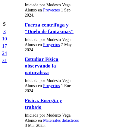
Iniciada por Modesto Vega
Alonso en
Proyectos
1 Sep
2024.
S
Fuerza centrifuga y
"Duelo de fantasmas"
3
10
Iniciada por Modesto Vega
Alonso en
Proyectos
7 May
17
2024.
24
Estudiar Física
31
observando la
naturaleza
Iniciada por Modesto Vega
Alonso en
Proyectos
1 Ene
2024.
Física. Energía y
trabajo
Iniciada por Modesto Vega
Alonso en
Materiales didácticos
8 Mar 2023.