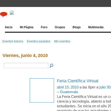
Inicio
Mi Página
Foro
Grupos
Blogs
Multimedia
Eventos futuros
Eventos pasados
Mis eventos
Viernes, junio 4, 2010
Feria Científica Virtual
abril 15, 2010
a las 6pm a
julio 3
–
Guatemala
La Feria Científica Virtual es un 
ciencia y tecnología, abierto a to
estudiantes. Se inicia en el año 2
propósito de que los estudiantes