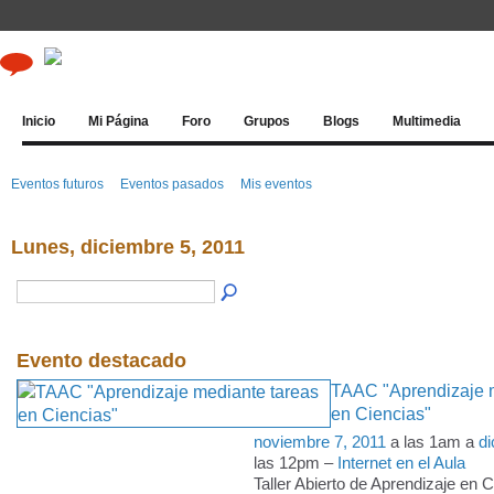
Inicio
Mi Página
Foro
Grupos
Blogs
Multimedia
Eventos futuros
Eventos pasados
Mis eventos
Lunes, diciembre 5, 2011
Evento destacado
TAAC "Aprendizaje m
en Ciencias"
noviembre 7, 2011
a las 1am a
di
las 12pm –
Internet en el Aula
Taller Abierto de Aprendizaje en 