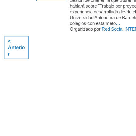
Sesión de chat en la que Susann
hablará sobre "Trabajo por proyec
experiencia desarrollada desde el
Universidad Autónoma de Barcelo
colegios con esta meto
…
Organizado por
Red Social INTE
<
Anterio
r