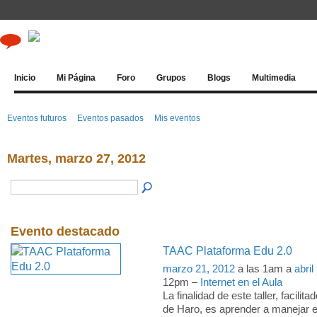
Inicio
Mi Página
Foro
Grupos
Blogs
Multimedia
Eventos futuros
Eventos pasados
Mis eventos
Martes, marzo 27, 2012
Evento destacado
TAAC Plataforma Edu 2.0
marzo 21, 2012
a las 1am a
abril
12pm –
Internet en el Aula
La finalidad de este taller, facili
de Haro, es aprender a manejar e