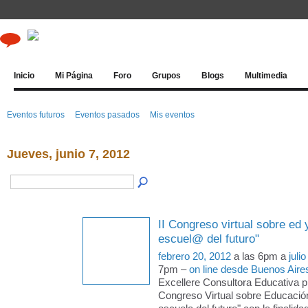
Inicio
Mi Página
Foro
Grupos
Blogs
Multimedia
Eventos futuros
Eventos pasados
Mis eventos
Jueves, junio 7, 2012
II Congreso virtual sobre ed 
escuel@ del futuro"
febrero 20, 2012
a las 6pm a
juli
7pm –
on line desde Buenos Aire
Excellere Consultora Educativa pr
Congreso Virtual sobre Educació