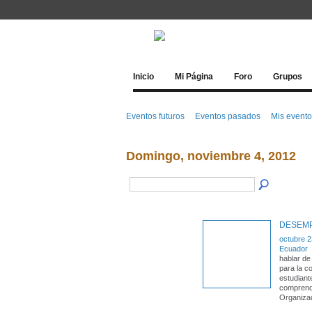
Inicio
Mi Página
Foro
Grupos
Eventos futuros
Eventos pasados
Mis event
Domingo, noviembre 4, 2012
DESEMP
octubre 2
Ecuador
hablar de
para la 
estudiant
comprend
Organiza