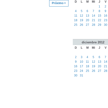
D
L
M
Mi
J
V
Próximo >
1
2
4
5
6
7
8
9
11
12
13
14
15
16
18
19
20
21
22
23
25
26
27
28
29
30
diciembre
2012
D
L
M
Mi
J
V
2
3
4
5
6
7
9
10
11
12
13
14
16
17
18
19
20
21
23
24
25
26
27
28
30
31