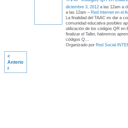
diciembre 3, 2012
a las 12am a
d
a las 12am –
Red Internet en el A
La finalidad del TAAC es dar a co
comunidad educativa posibles apl
utilización de los códigos QR en 
finalizar el Taller, habremos apren
códigos Q
…
Organizado por
Red Social INTE
<
Anterio
r