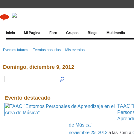
Inicio
Mi Página
Foro
Grupos
Blogs
Multimedia
Eventos futuros
Eventos pasados
Mis eventos
Domingo, diciembre 9, 2012
Evento destacado
TAAC "
Persona
Aprendi
de Música"
noviembre 29, 2012
a las 7pm a