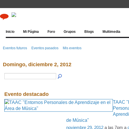
Inicio
Mi Página
Foro
Grupos
Blogs
Multimedia
Eventos futuros
Eventos pasados
Mis eventos
Domingo, diciembre 2, 2012
Evento destacado
TAAC "
Persona
Aprendi
de Música"
noviembre 29, 2012
a las 7pm a