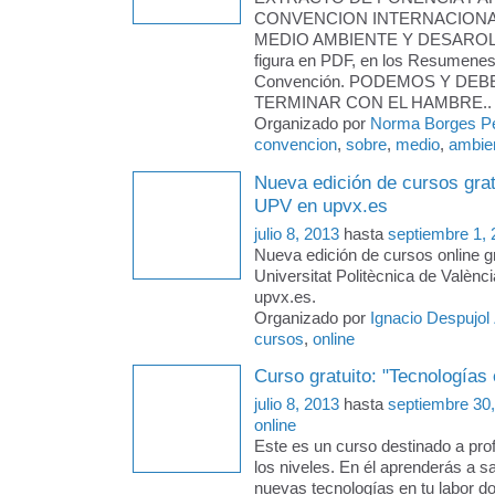
CONVENCION INTERNACION
MEDIO AMBIENTE Y DESAROLLO
figura en PDF, en los Resumenes
Convención. PODEMOS Y DE
TERMINAR CON EL HAMBRE..
Organizado por
Norma Borges P
convencion
,
sobre
,
medio
,
ambien
Nueva edición de cursos grat
UPV en upvx.es
julio 8, 2013
hasta
septiembre 1,
Nueva edición de cursos online gr
Universitat Politècnica de Valènci
upvx.es.
Organizado por
Ignacio Despujol
cursos
,
online
Curso gratuito: "Tecnologías
julio 8, 2013
hasta
septiembre 30
online
Este es un curso destinado a pro
los niveles. En él aprenderás a sa
nuevas tecnologías en tu labor do