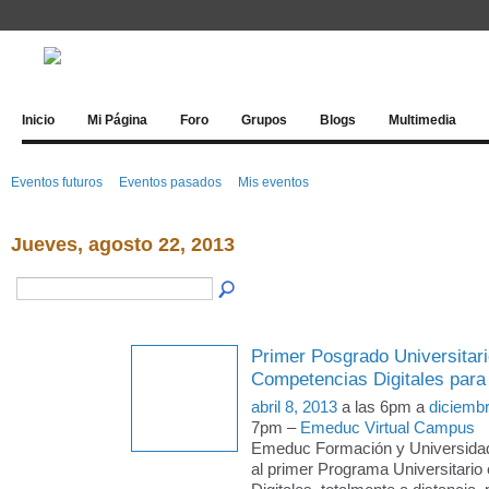
Inicio
Mi Página
Foro
Grupos
Blogs
Multimedia
Eventos futuros
Eventos pasados
Mis eventos
Jueves, agosto 22, 2013
Primer Posgrado Universitari
Competencias Digitales para
abril 8, 2013
a las 6pm a
diciemb
7pm –
Emeduc Virtual Campus
Emeduc Formación y Universida
al primer Programa Universitari