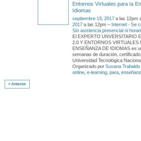
Entornos Virtuales para la 
Idiomas
septiembre 19, 2017
a las 12pm 
2017
a las 12pm –
Internet - Se
Sin asistencia presencial ni horari
El EXPERTO UNVERSITARIO 
2.0 Y ENTORNOS VIRTUALES 
ENSEÑANZA DE IDIOMAS es un 
semanas de duración, certificado 
Universidad Tecnológica Nacional 
Organizado por
Susana Trabaldo
online
,
e-learning
,
para
,
enseñan
< Anterior