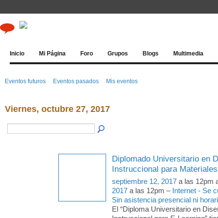
Inicio
Mi Página
Foro
Grupos
Blogs
Multimedia
Eventos futuros
Eventos pasados
Mis eventos
Viernes, octubre 27, 2017
Diplomado Universitario en D
Instruccional para Materiale
septiembre 12, 2017
a las 12pm 
2017
a las 12pm –
Internet - Se
Sin asistencia presencial ni horari
El “Diploma Universitario en Dise