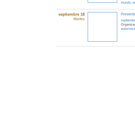
mundo
,
e
septiembre 18
Presenta
Martes
septiembr
Organiza
autorretr