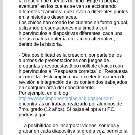
la creación de cuentos del tipo "Elige tu propia
aventura" en los cuales se van seleccionando
diferentes "caminos" que llevan a diferentes puntos
en la historia o desenlaces.
Los chicos han creado los cuentos en forma grupal,
utilizando presentaciones multimedia con
hipervínculos a diapositivas diferentes, cada una
de las cuales contenía un camino alternativo,
dentro de la historia.
- Otra posibilidad es la creación, por parte de los
alumnos de presentaciones con juegos de
preguntas y respuestas (tipo múltiple choice) con
hipervínculos a "Respuesta correcta" o "Respuesta
incorrecta". Esto implica una excelente manera de
revisión e integración de los contenidos trabajados
en cualquier área del conocimiento.
Por ejemplo, en el blog
http://www.elimponenteglaciar.blogspot.com/
encontrarás un trabajo realizado por alumnos de
7mo. grado (12 años). Si bajas el ppt a tu PC,
podrás jugar.
- La posibilidad de incorporar videos, sonidos y
grabar en cada diapositiva la propia voz, permite la