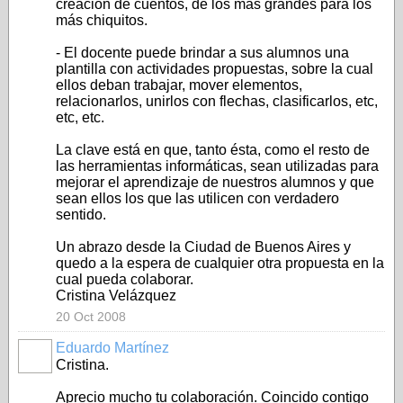
creación de cuentos, de los más grandes para los
más chiquitos.
- El docente puede brindar a sus alumnos una
plantilla con actividades propuestas, sobre la cual
ellos deban trabajar, mover elementos,
relacionarlos, unirlos con flechas, clasificarlos, etc,
etc, etc.
La clave está en que, tanto ésta, como el resto de
las herramientas informáticas, sean utilizadas para
mejorar el aprendizaje de nuestros alumnos y que
sean ellos los que las utilicen con verdadero
sentido.
Un abrazo desde la Ciudad de Buenos Aires y
quedo a la espera de cualquier otra propuesta en la
cual pueda colaborar.
Cristina Velázquez
20 Oct 2008
Eduardo Martínez
Cristina.
Aprecio mucho tu colaboración. Coincido contigo