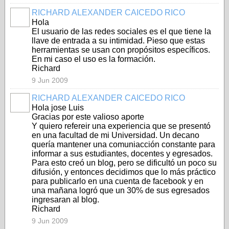
RICHARD ALEXANDER CAICEDO RICO
Hola
El usuario de las redes sociales es el que tiene la
llave de entrada a su intimidad. Pieso que estas
herramientas se usan con propósitos específicos.
En mi caso el uso es la formación.
Richard
9 Jun 2009
RICHARD ALEXANDER CAICEDO RICO
Hola jose Luis
Gracias por este valioso aporte
Y quiero refereir una experiencia que se presentó
en una facultad de mi Universidad. Un decano
quería mantener una comuniacción constante para
informar a sus estudiantes, docentes y egresados.
Para esto creó un blog, pero se dificultó un poco su
difusión, y entonces decidimos que lo más práctico
para publicarlo en una cuenta de facebook y en
una mañana logró que un 30% de sus egresados
ingresaran al blog.
Richard
9 Jun 2009