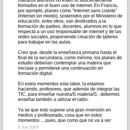
nuestros alumnos no estén lo suficientemente
formados en el buen uso de internet. En Francia,
por ejemplo, planes como "Internet sans crainte"
(Internet sin miedo), sostenidos por el Ministerio de
educación, entre otros, van destinados a la
formación de padres, docentes, alumnos en lo que
respecta a un uso responsable de internet y de las
redes sociales, proponiendo creación de talleres
para trabajar en las aulas.
Creo que, desde la enseñanza primaria hasta el
final de la secundaria, como mínimo, los planes de
estudio deberían contemplar una materia que
iniciase y permitiese una continuación en
formación digital.
En estos momentos esta labor, la estamos
haciendo, profesores, que además de integrar las
TIC, para enseñar nuestra/S materia/S , debemos
enseñar también a utilizar el ratón.
Ya se que esto supone una gran inversión en
medios y profesorado, cosa que en estos
momentos ... pues, que como que no va a ser
5 Jun 2009