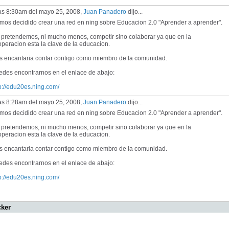
las 8:30am del mayo 25, 2008,
Juan Panadero
dijo...
mos decidido crear una red en ning sobre Educacion 2.0 "Aprender a aprender".
 pretendemos, ni mucho menos, competir sino colaborar ya que en la
peracion esta la clave de la educacion.
s encantaria contar contigo como miembro de la comunidad.
edes encontrarnos en el enlace de abajo:
p://edu20es.ning.com/
las 8:28am del mayo 25, 2008,
Juan Panadero
dijo...
mos decidido crear una red en ning sobre Educacion 2.0 "Aprender a aprender".
 pretendemos, ni mucho menos, competir sino colaborar ya que en la
peracion esta la clave de la educacion.
s encantaria contar contigo como miembro de la comunidad.
edes encontrarnos en el enlace de abajo:
p://edu20es.ning.com/
cker