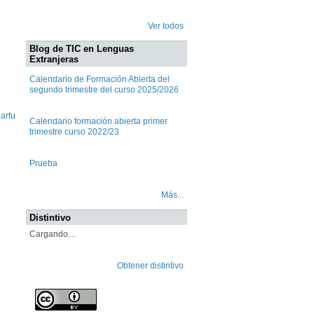
Ver todos
Blog de TIC en Lenguas
Extranjeras
Calendario de Formación Abierta del
segundo trimestre del curso 2025/2026
lartu
Calendario formación abierta primer
trimestre curso 2022/23
Prueba
Más...
Distintivo
Cargando…
Obtener distintivo