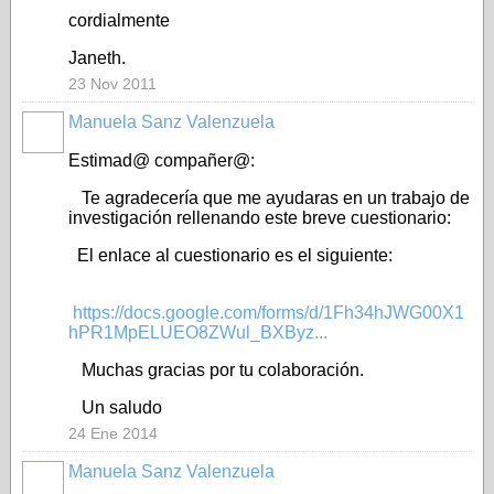
cordialmente
Janeth.
23 Nov 2011
Manuela Sanz Valenzuela
Estimad@ compañer@:
Te agradecería que me ayudaras en un trabajo de
investigación rellenando este breve cuestionario:
El enlace al cuestionario es el siguiente:
https://docs.google.com/forms/d/1Fh34hJWG00X1
hPR1MpELUEO8ZWul_BXByz...
Muchas gracias por tu colaboración.
Un saludo
24 Ene 2014
Manuela Sanz Valenzuela