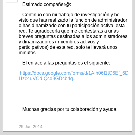
Estimado compañer@:
Continuo con mi trabajo de investigación y he
visto que has realizado la función de administrador
o has dinamizado con tu participación activa esta
red. Te agradecería que me contestaras a unas
breves preguntas destinadas a los administradores
y dinamizadores ( miembros activos y
participativos) de esta red, solo te llevará unos
minutos.
El enlace a las preguntas es el siguiente:
https://docs.google.com/forms/d/1Aih06I1tO6Ef_6D
Hzc4uVCd-Qcd8GDcb4q...
Muchas gracias por tu colaboración y ayuda.
29 Jun 2014