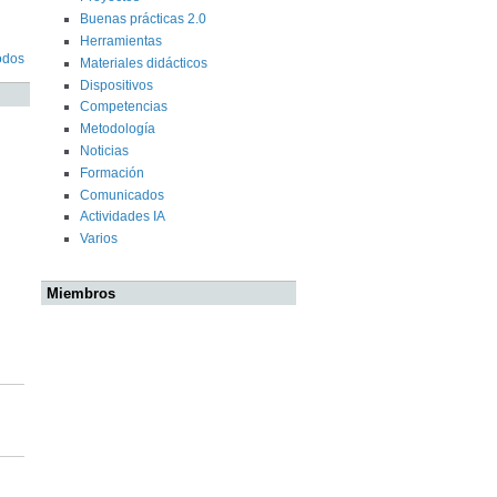
Buenas prácticas 2.0
Herramientas
odos
Materiales didácticos
Dispositivos
Competencias
Metodología
Noticias
Formación
Comunicados
Actividades IA
Varios
Miembros