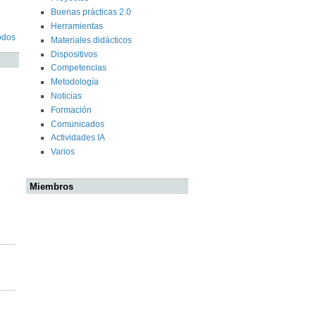
Buenas prácticas 2.0
Herramientas
odos
Materiales didácticos
Dispositivos
Competencias
Metodología
Noticias
Formación
Comunicados
Actividades IA
Varios
Miembros