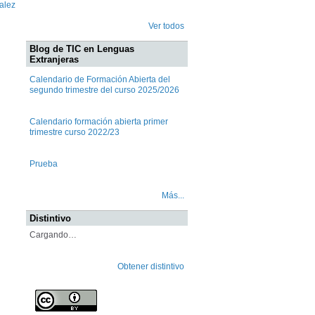
alez
Ver todos
Blog de TIC en Lenguas
Extranjeras
Calendario de Formación Abierta del
segundo trimestre del curso 2025/2026
Calendario formación abierta primer
trimestre curso 2022/23
Prueba
Más...
Distintivo
Cargando…
Obtener distintivo