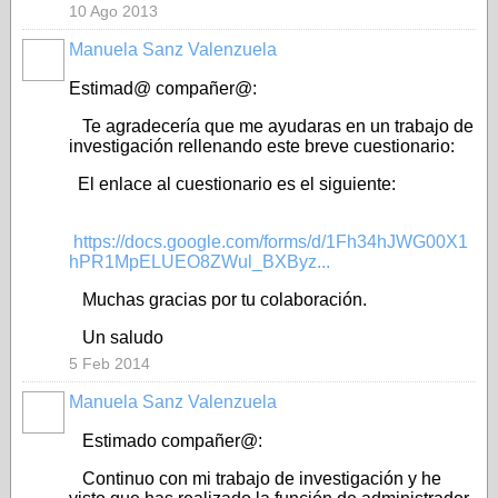
10 Ago 2013
Manuela Sanz Valenzuela
Estimad@ compañer@:
Te agradecería que me ayudaras en un trabajo de
investigación rellenando este breve cuestionario:
El enlace al cuestionario es el siguiente:
https://docs.google.com/forms/d/1Fh34hJWG00X1
hPR1MpELUEO8ZWul_BXByz...
Muchas gracias por tu colaboración.
Un saludo
5 Feb 2014
Manuela Sanz Valenzuela
Estimado compañer@:
Continuo con mi trabajo de investigación y he