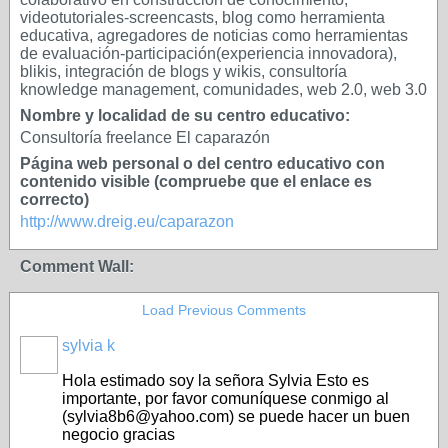
videotutoriales-screencasts, blog como herramienta
educativa, agregadores de noticias como herramientas
de evaluación-participación(experiencia innovadora),
blikis, integración de blogs y wikis, consultoría
knowledge management, comunidades, web 2.0, web 3.0
Nombre y localidad de su centro educativo:
Consultoría freelance El caparazón
Página web personal o del centro educativo con
contenido visible (compruebe que el enlace es
correcto)
http://www.dreig.eu/caparazon
Comment Wall:
Load Previous Comments
sylvia k
Hola estimado
soy
la señora
Sylvia
Esto es
importante
, por favor
comuníquese conmigo al
(
sylvia8b6@yahoo.com
)
se
puede
hacer un buen
negocio
gracias