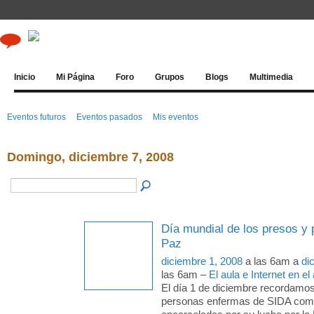
Inicio
Mi Página
Foro
Grupos
Blogs
Multimedia
Eventos futuros
Eventos pasados
Mis eventos
Domingo, diciembre 7, 2008
Día mundial de los presos y 
Paz
diciembre 1, 2008
a las 6am a
di
las 6am –
El aula e Internet en el
El día 1 de diciembre recordamos
personas enfermas de SIDA como