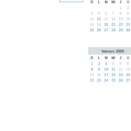
D
L
M
Mi
J
V
1
2
4
5
6
7
8
9
11
12
13
14
15
16
18
19
20
21
22
23
25
26
27
28
29
30
febrero
2009
D
L
M
Mi
J
V
1
2
3
4
5
6
8
9
10
11
12
13
15
16
17
18
19
20
22
23
24
25
26
27