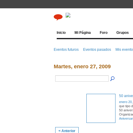
Inicio
Mi Página
Foro
Grupos
Eventos futuros
Eventos pasados
Mis event
Martes, enero 27, 2009
50 aniv
enero 20,
que tipo 
50 anive
Organiza
Aniversar
< Anterior