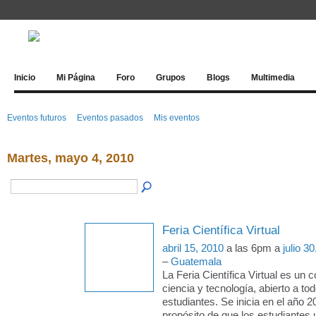
Inicio
Mi Página
Foro
Grupos
Blogs
Multimedia
Eventos futuros
Eventos pasados
Mis eventos
Martes, mayo 4, 2010
Feria Científica Virtual
abril 15, 2010
a las 6pm a
julio 3
–
Guatemala
La Feria Científica Virtual es un 
ciencia y tecnología, abierto a to
estudiantes. Se inicia en el año 2
propósito de que los estudiantes