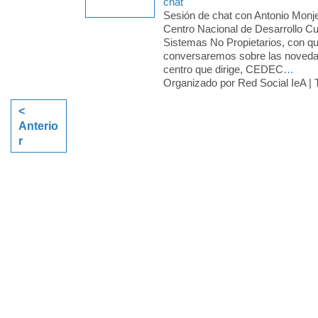
chat
Sesión de chat con Antonio Monje
Centro Nacional de Desarrollo Cur
Sistemas No Propietarios, con qu
conversaremos sobre las noveda
centro que dirige, CEDEC
…
Organizado por Red Social IeA | 
<
Anterio
r