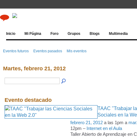
Inicio
Mi Página
Foro
Grupos
Blogs
Multimedia
Eventos futuros
Eventos pasados
Mis eventos
Martes, febrero 21, 2012
Evento destacado
TAAC "Trabajar la
Sociales en la We
febrero 21, 2012
a las 1pm a
mar
12pm –
Internet en el Aula
Taller Abierto de Aprendizaje en 