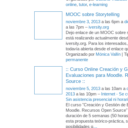
online
,
tutor
,
e-learning
MOOC sobre Storytelling
noviembre 3, 2013
a las 6pm a
d
a las 7pm –
iversity.org
Dejo enlace de un MOOC sobre st
está realizando actualmente desd
iversity.org. Para los interesados,
todavía abierta desde el enlace q
Organizado por
Mónica Vallín
| T
permanente
:: Curso Online Creación y G
Evaluaciones para Moodle. 
Source ::
noviembre 5, 2013
a las 10am a
2013
a las 10pm –
Internet - Se
Sin asistencia presencial ni horari
El curso "Creación y Gestión de
Moodle. Recursos Open Source" 
duración de 5 semanas (50 horas
esta propuesta teórico-práctica, s
posibilidades q
…