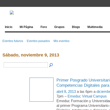
Inicio
Mi Página
Foro
Grupos
Blogs
Multimedia
Eventos futuros
Eventos pasados
Mis eventos
Sábado, noviembre 9, 2013
Primer Posgrado Universitari
Competencias Digitales para
abril 8, 2013
a las 6pm a
diciemb
7pm –
Emeduc Virtual Campus
Emeduc Formación y Universida
al primer Programa Universitari