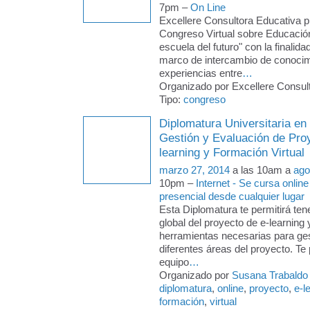
7pm –
On Line
Excellere Consultora Educativa p
Congreso Virtual sobre Educació
escuela del futuro" con la finalida
marco de intercambio de conocim
experiencias entre
…
Organizado por Excellere Consult
Tipo:
congreso
Diplomatura Universitaria en
Gestión y Evaluación de Pro
learning y Formación Virtual
marzo 27, 2014
a las 10am a
ago
10pm –
Internet - Se cursa online
presencial desde cualquier lugar
Esta Diplomatura te permitirá ten
global del proyecto de e-learning 
herramientas necesarias para ges
diferentes áreas del proyecto. Te p
equipo
…
Organizado por
Susana Trabaldo
diplomatura
,
online
,
proyecto
,
e-l
formación
,
virtual