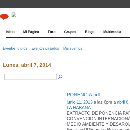
Inicio
Mi Página
Foro
Grupos
Blogs
Multimedia
Eventos futuros
Eventos pasados
Mis eventos
Lunes, abril 7, 2014
PONENCIA.odt
junio 11, 2013
a las 6pm a
abril 8
LA HABANA
EXTRACTO DE PONENCIA PARA
CONVENCION INTERNACION
MEDIO AMBIENTE Y DESAROLLO
figura en PDF, en los Resumenes