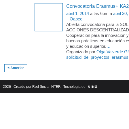
Convocatoria Erasmus+ KA2
abril 1, 2014
a las 6pm a
abril 30
–
Oapee
Abierta convocatoria para la S
ACCIONES DESCENTRALIZAD
Cooperación para la innovación y
buenas prácticas en educación es
y educación superior.
…
Organizado por
Olga Valverde 
solicitud
,
de
,
proyectos
,
erasmus
< Anterior
2026 Creado por
Red Social INTEF
. Tecnología de