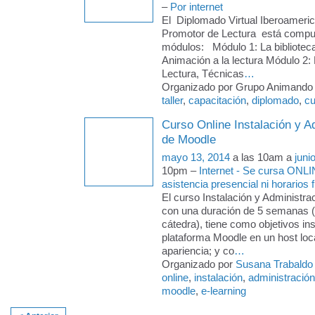
–
Por internet
El Diplomado Virtual Iberoamer
Promotor de Lectura está compu
módulos: Módulo 1: La biblioteca
Animación a la lectura Módulo 2:
Lectura, Técnicas
…
Organizado por Grupo Animando a
taller
,
capacitación
,
diplomado
,
cu
Curso Online Instalación y A
de Moodle
mayo 13, 2014
a las 10am a
juni
10pm –
Internet - Se cursa ONLI
asistencia presencial ni horarios f
El curso Instalación y Administra
con una duración de 5 semanas 
cátedra), tiene como objetivos ins
plataforma Moodle en un host loca
apariencia; y co
…
Organizado por
Susana Trabaldo
online
,
instalación
,
administración
moodle
,
e-learning