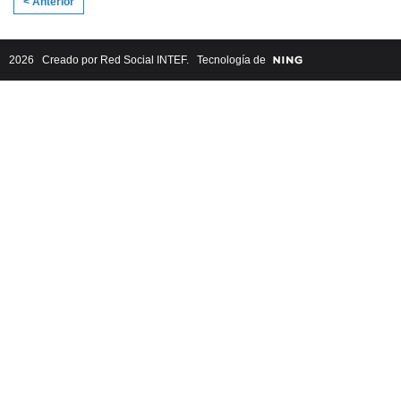
< Anterior
2026 Creado por
Red Social INTEF
. Tecnología de