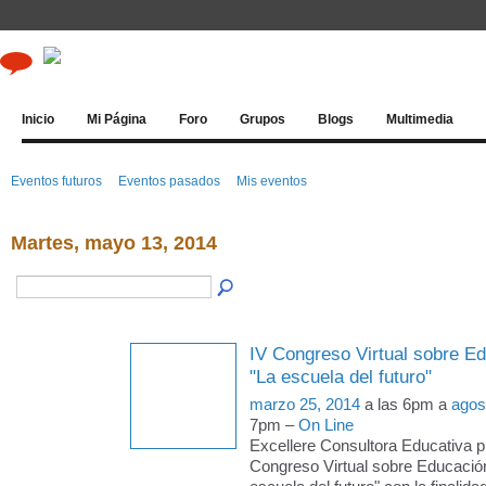
Inicio
Mi Página
Foro
Grupos
Blogs
Multimedia
Eventos futuros
Eventos pasados
Mis eventos
Martes, mayo 13, 2014
IV Congreso Virtual sobre E
"La escuela del futuro"
marzo 25, 2014
a las 6pm a
agos
7pm –
On Line
Excellere Consultora Educativa p
Congreso Virtual sobre Educació