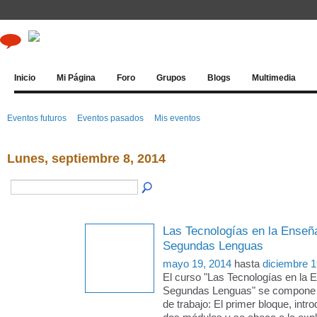
Inicio
Mi Página
Foro
Grupos
Blogs
Multimedia
Eventos futuros
Eventos pasados
Mis eventos
Lunes, septiembre 8, 2014
Las Tecnologías en la Enseñ
Segundas Lenguas
mayo 19, 2014
hasta
diciembre 1
El curso "Las Tecnologías en la 
Segundas Lenguas" se compone 
de trabajo: El primer bloque, intro