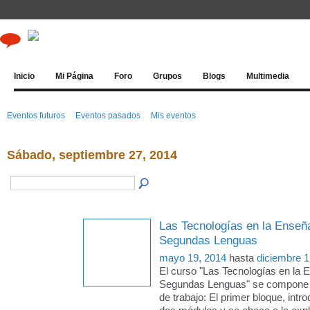
Inicio
Mi Página
Foro
Grupos
Blogs
Multimedia
Eventos futuros
Eventos pasados
Mis eventos
Sábado, septiembre 27, 2014
Las Tecnologías en la Enseñ
Segundas Lenguas
mayo 19, 2014
hasta
diciembre 1
El curso "Las Tecnologías en la 
Segundas Lenguas" se compone 
de trabajo: El primer bloque, intro