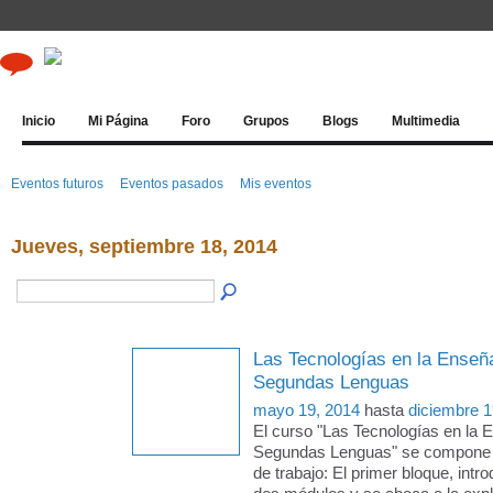
Inicio
Mi Página
Foro
Grupos
Blogs
Multimedia
Eventos futuros
Eventos pasados
Mis eventos
Jueves, septiembre 18, 2014
Las Tecnologías en la Enseñ
Segundas Lenguas
mayo 19, 2014
hasta
diciembre 1
El curso "Las Tecnologías en la 
Segundas Lenguas" se compone 
de trabajo: El primer bloque, intro