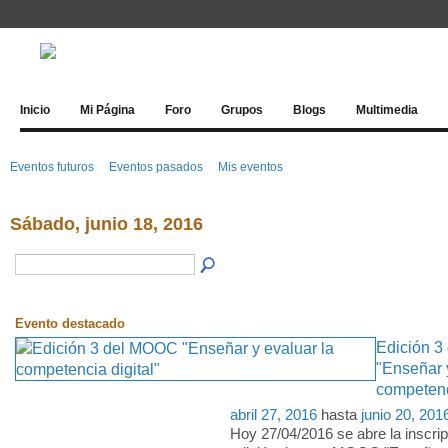
Inicio
Mi Página
Foro
Grupos
Blogs
Multimedia
Eventos futuros
Eventos pasados
Mis eventos
Sábado, junio 18, 2016
Evento destacado
Edición 
"Enseñar 
competenci
abril 27, 2016
hasta
junio 20, 201
Hoy 27/04/2016 se abre la inscrip