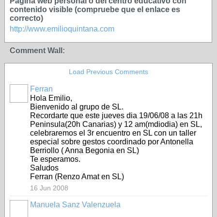
Página web personal o del centro educativo con
contenido visible (compruebe que el enlace es
correcto)
http://www.emilioquintana.com
Comment Wall:
Load Previous Comments
Ferran
Hola Emilio,
Bienvenido al grupo de SL.
Recordarte que este jueves dia 19/06/08 a las 21h
Peninsula(20h Canarias) y 12 am(mdiodia) en SL,
celebraremos el 3r encuentro en SL con un taller
especial sobre gestos coordinado por Antonella
Berriollo ( Anna Begonia en SL)
Te esperamos.
Saludos
Ferran (Renzo Amat en SL)
16 Jun 2008
Manuela Sanz Valenzuela