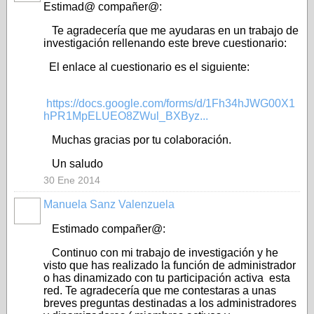
Estimad@ compañer@:
Te agradecería que me ayudaras en un trabajo de
investigación rellenando este breve cuestionario:
El enlace al cuestionario es el siguiente:
https://docs.google.com/forms/d/1Fh34hJWG00X1
hPR1MpELUEO8ZWul_BXByz...
Muchas gracias por tu colaboración.
Un saludo
30 Ene 2014
Manuela Sanz Valenzuela
Estimado compañer@:
Continuo con mi trabajo de investigación y he
visto que has realizado la función de administrador
o has dinamizado con tu participación activa esta
red. Te agradecería que me contestaras a unas
breves preguntas destinadas a los administradores