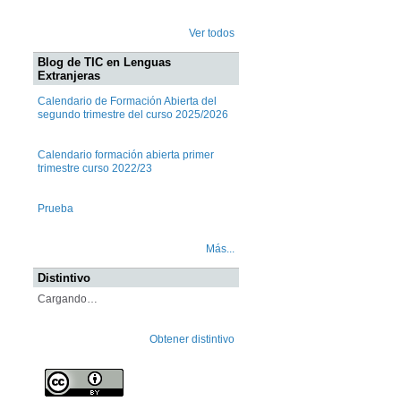
Ver todos
Blog de TIC en Lenguas
Extranjeras
Calendario de Formación Abierta del
segundo trimestre del curso 2025/2026
Calendario formación abierta primer
trimestre curso 2022/23
Prueba
Más...
Distintivo
Cargando…
Obtener distintivo