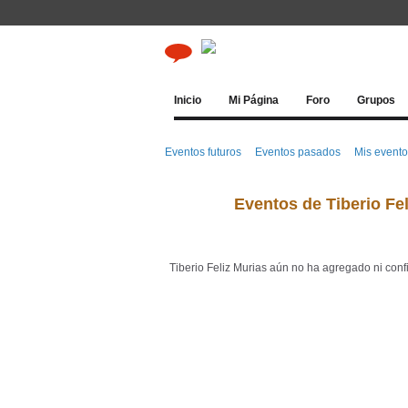
Inicio
Mi Página
Foro
Grupos
Eventos futuros
Eventos pasados
Mis event
Eventos de Tiberio Fel
Tiberio Feliz Murias aún no ha agregado ni conf