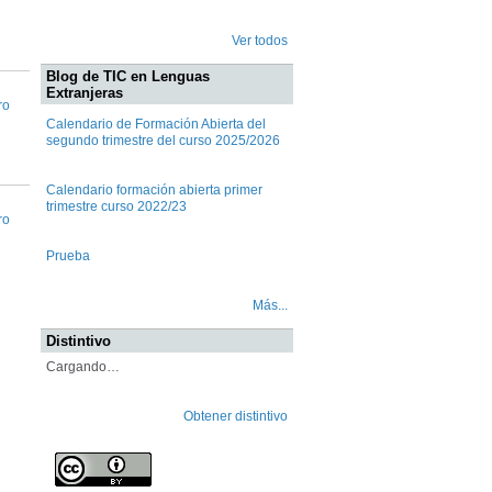
Ver todos
Blog de TIC en Lenguas
Extranjeras
ro
Calendario de Formación Abierta del
segundo trimestre del curso 2025/2026
Calendario formación abierta primer
trimestre curso 2022/23
ro
Prueba
Más...
Distintivo
Cargando…
Obtener distintivo