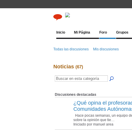
Inicio
Mi Página
Foro
Grupos
Todas las discusiones
Mis discusiones
Noticias
(67)
Discusiones destacadas
¿Qué opina el profesora
Comunidades Autónoma
Hace pocas semanas, un equipo de i
sobre la opinión que tie…
Iniciado por manuel area