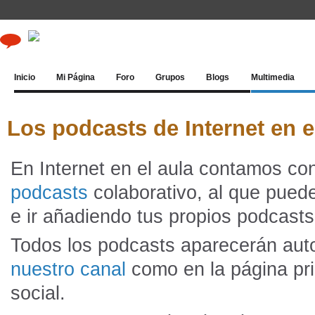
Inicio
Mi Página
Foro
Grupos
Blogs
Multimedia
Los podcasts de Internet en e
En Internet en el aula contamos 
podcasts
colaborativo, al que pued
e ir añadiendo tus propios podcasts
Todos los podcasts aparecerán au
nuestro canal
como en la página pri
social.