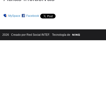
MySpace
Facebook
2026 Creado por
Red Social INTEF
. Tecnología de