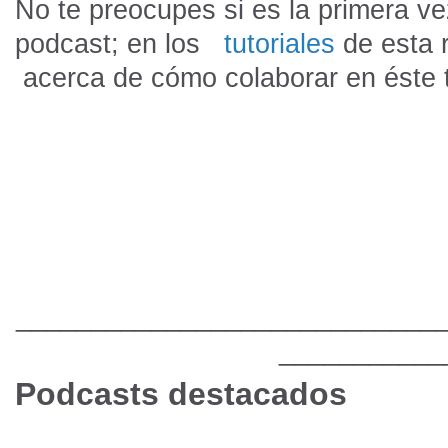
No te preocupes si es la primera v
podcast; en los
tutoriales
de esta 
acerca de cómo colaborar en éste t
____________________________
___________
Podcasts destacados