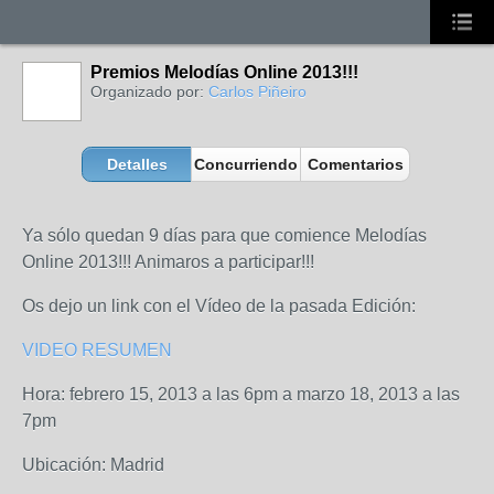
Premios Melodías Online 2013!!!
Organizado por:
Carlos Piñeiro
Detalles
Concurriendo
Comentarios
Ya sólo quedan 9 días para que comience Melodías
Online 2013!!! Animaros a participar!!!
Os dejo un link con el Vídeo de la pasada Edición:
VIDEO RESUMEN
Hora: febrero 15, 2013 a las 6pm a marzo 18, 2013 a las
7pm
Ubicación: Madrid