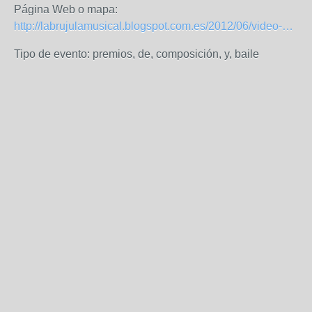
Página Web o mapa:
http://labrujulamusical.blogspot.com.es/2012/06/video-concierto-entrega-de-premios.html
Tipo de evento: premios, de, composición, y, baile