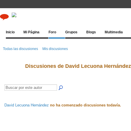
Inicio
Mi Página
Foro
Grupos
Blogs
Multimedia
Todas las discusiones
Mis discusiones
Discusiones de David Lecuona Hernánde
David Lecuona Hernández
no ha comenzado discusiones todavía.