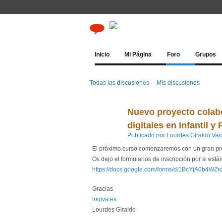
Inicio
Mi Página
Foro
Grupos
Todas las discusiones
Mis discusiones
Nuevo proyecto colabo
digitales en Infantil y
Publicado por
Lourdes Giraldo Var
El próximo curso comenzaremos con un gran pro
Os dejo el formularios de inscripción por si está
https://docs.google.com/forms/d/1BcYjA0b4WZ
Gracias
logiva.es
Lourdes Giraldo